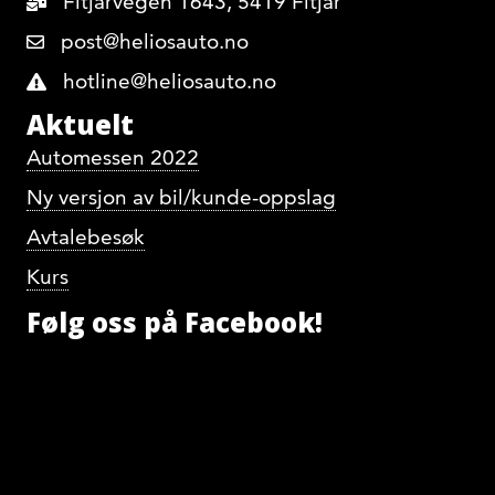
Fitjarvegen 1643, 5419 Fitjar
post@heliosauto.no
hotline@heliosauto.no
Aktuelt
Automessen 2022
Ny versjon av bil/kunde-oppslag
Avtalebesøk
Kurs
Følg oss på Facebook!