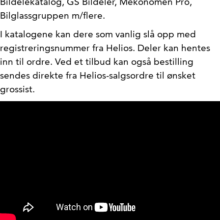
Bildelekatalog, GS Bildeler, Mekonomen Pro,
Bilglassgruppen m/flere.
I katalogene kan dere som vanlig slå opp med
registreringsnummer fra Helios. Deler kan hentes
inn til ordre. Ved et tilbud kan også bestilling
sendes direkte fra Helios-salgsordre til ønsket
grossist.