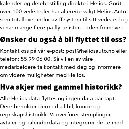
kalender og delebestilling direkte i Helios. Godt
over 100 verksteder har allerede valgt Helios Auto
som totalleverandør av IT-system til sitt verksted og
vi har mange flere på flyttelisten i tiden fremover.
Ønsker du også å bli flyttet til oss?
Kontakt oss på vår e-post: post@heliosauto.no eller
telefon: 55 99 06 00. Så vil en av våre
medarbeidere ta kontakt med deg og informere
om videre muligheter med Helios.
Hva skjer med gammel historikk?
Alle Helios-data flyttes og ingen data går tapt.
Dere beholder dermed all bil, kunde og
regnskapshistorikk. Vi overfører stemplinger,
avtaler og kalenderdata og integrerer dette med