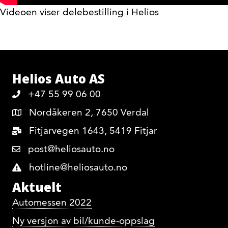
Videoen viser delebestilling i Helios
Helios Auto AS
+47 55 99 06 00
Nordåkeren 2, 7650 Verdal
Fitjarvegen 1643, 5419 Fitjar
post@heliosauto.no
hotline@heliosauto.no
Aktuelt
Automessen 2022
Ny versjon av bil/kunde-oppslag